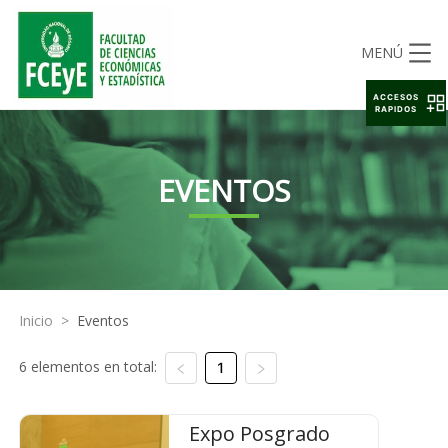
MENÚ
ACCESOS
RAPIDOS
EVENTOS
Inicio
>
Eventos
6 elementos en total:
1
Expo Posgrado