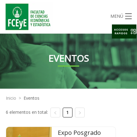
MENÚ
ACCESOS
RAPIDOS
EVENTOS
Inicio
>
Eventos
6 elementos en total:
1
Expo Posgrado