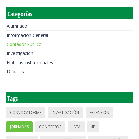
Categorías
Alumnado
Información General
Contador Público
Investigación
Noticias institucionales
Debates
Tags
CONVOCATORIAS
INVESTIGACIÓN
EXTENSIÓN
JORNADAS
CONGRESOS
IIATA
IIE