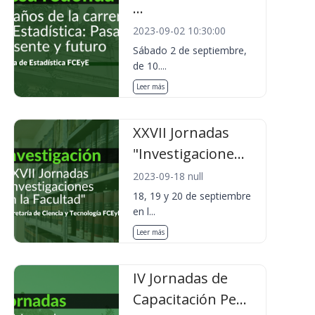
...
2023-09-02 10:30:00
Sábado 2 de septiembre,
de 10....
Leer más
XXVII Jornadas
"Investigacione...
2023-09-18 null
18, 19 y 20 de septiembre
en l...
Leer más
IV Jornadas de
Capacitación Pe...