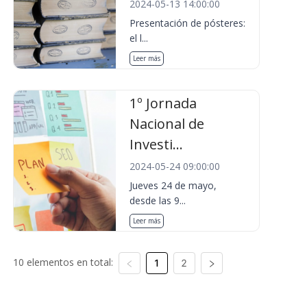
2024-05-13 14:00:00
Presentación de pósteres:
el l...
Leer más
1º Jornada
Nacional de
Investi...
2024-05-24 09:00:00
Jueves 24 de mayo,
desde las 9...
Leer más
10 elementos en total:
1
2