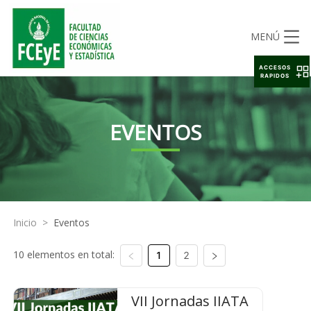
MENÚ
ACCESOS
RAPIDOS
EVENTOS
Inicio
>
Eventos
10 elementos en total:
1
2
VII Jornadas IIATA