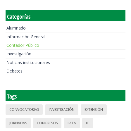
Categorías
Alumnado
Información General
Contador Público
Investigación
Noticias institucionales
Debates
Tags
CONVOCATORIAS
INVESTIGACIÓN
EXTENSIÓN
JORNADAS
CONGRESOS
IIATA
IIE