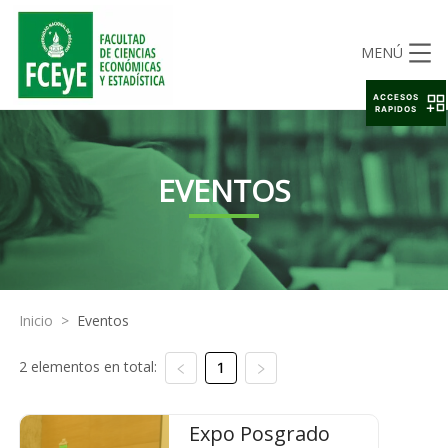
MENÚ
ACCESOS
RAPIDOS
EVENTOS
Inicio
>
Eventos
2 elementos en total:
1
Expo Posgrado