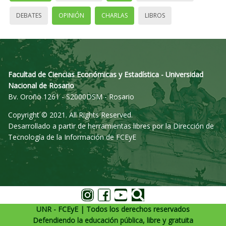
DEBATES
OPINIÓN
CHARLAS
LIBROS
Facultad de Ciencias Económicas y Estadística - Universidad
Nacional de Rosario
Bv. Oroño 1261 - S2000DSM - Rosario
Copyright © 2021. All Rights Reserved.
Desarrollado a partir de herramientas libres por la Dirección de
Tecnología de la Información de FCEyE
UNR - FCEyE | Todos los derechos reservados
Defendiendo la educación pública, libre y gratuita