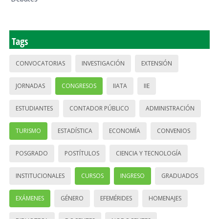
Tags
CONVOCATORIAS
INVESTIGACIÓN
EXTENSIÓN
JORNADAS
CONGRESOS
IIATA
IIE
ESTUDIANTES
CONTADOR PÚBLICO
ADMINISTRACIÓN
TURISMO
ESTADÍSTICA
ECONOMÍA
CONVENIOS
POSGRADO
POSTÍTULOS
CIENCIA Y TECNOLOGÍA
INSTITUCIONALES
CURSOS
INGRESO
GRADUADOS
EXÁMENES
GÉNERO
EFEMÉRIDES
HOMENAJES