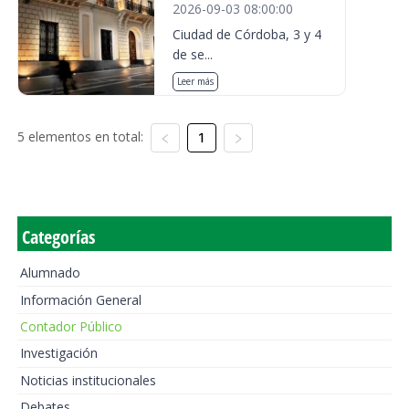
2026-09-03 08:00:00
Ciudad de Córdoba, 3 y 4
de se...
Leer más
5 elementos en total:
1
Categorías
Alumnado
Información General
Contador Público
Investigación
Noticias institucionales
Debates