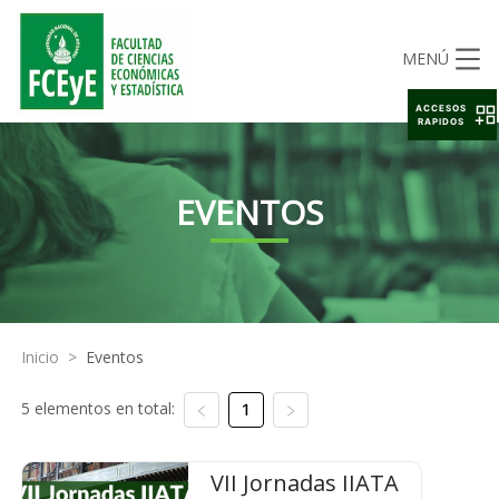
MENÚ
ACCESOS
RAPIDOS
EVENTOS
Inicio
>
Eventos
5 elementos en total:
1
VII Jornadas IIATA