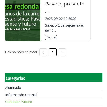
Pasado, presente
...
2023-09-02 10:30:00
Sábado 2 de septiembre,
de 10....
Leer más
1 elementos en total:
1
Categorías
Alumnado
Información General
Contador Público