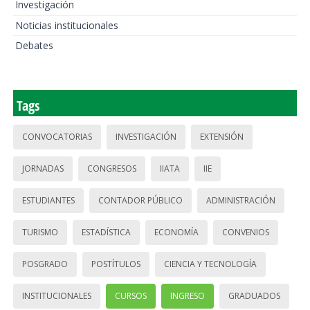
Investigación
Noticias institucionales
Debates
Tags
CONVOCATORIAS
INVESTIGACIÓN
EXTENSIÓN
JORNADAS
CONGRESOS
IIATA
IIE
ESTUDIANTES
CONTADOR PÚBLICO
ADMINISTRACIÓN
TURISMO
ESTADÍSTICA
ECONOMÍA
CONVENIOS
POSGRADO
POSTÍTULOS
CIENCIA Y TECNOLOGÍA
INSTITUCIONALES
CURSOS
INGRESO
GRADUADOS