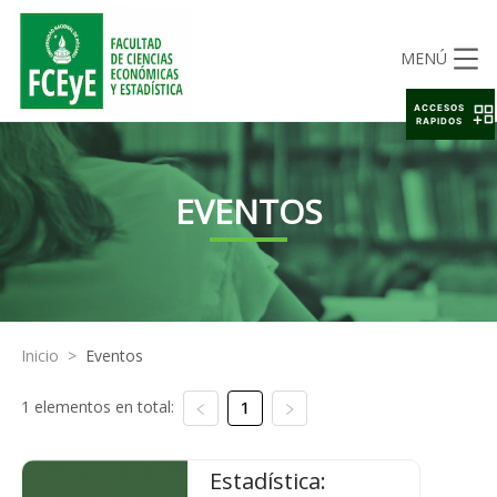
MENÚ
ACCESOS
RAPIDOS
EVENTOS
Inicio
>
Eventos
1 elementos en total:
1
Estadística: