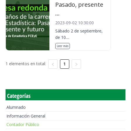
Pasado, presente
...
2023-09-02 10:30:00
Sábado 2 de septiembre,
de 10....
Leer más
1 elementos en total:
1
Categorías
Alumnado
Información General
Contador Público