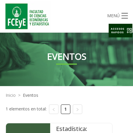
MENÚ
ACCESOS
RAPIDOS
EVENTOS
Inicio
>
Eventos
1 elementos en total:
1
Estadística: