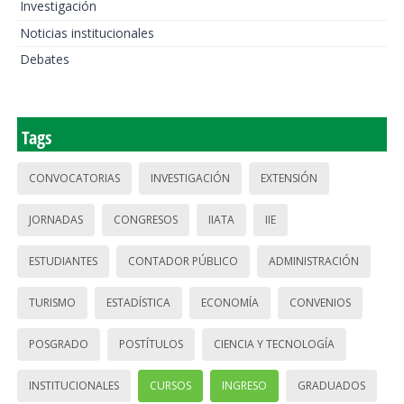
Investigación
Noticias institucionales
Debates
Tags
CONVOCATORIAS
INVESTIGACIÓN
EXTENSIÓN
JORNADAS
CONGRESOS
IIATA
IIE
ESTUDIANTES
CONTADOR PÚBLICO
ADMINISTRACIÓN
TURISMO
ESTADÍSTICA
ECONOMÍA
CONVENIOS
POSGRADO
POSTÍTULOS
CIENCIA Y TECNOLOGÍA
INSTITUCIONALES
CURSOS
INGRESO
GRADUADOS