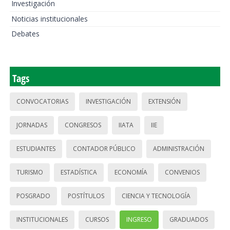
Investigación
Noticias institucionales
Debates
Tags
CONVOCATORIAS
INVESTIGACIÓN
EXTENSIÓN
JORNADAS
CONGRESOS
IIATA
IIE
ESTUDIANTES
CONTADOR PÚBLICO
ADMINISTRACIÓN
TURISMO
ESTADÍSTICA
ECONOMÍA
CONVENIOS
POSGRADO
POSTÍTULOS
CIENCIA Y TECNOLOGÍA
INSTITUCIONALES
CURSOS
INGRESO
GRADUADOS