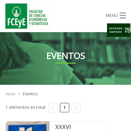
MENÚ
ACCESOS
RAPIDOS
EVENTOS
Inicio
>
Eventos
1 elementos en total:
1
XXXVI