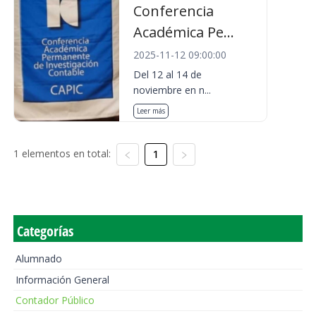
Conferencia
Académica Pe...
2025-11-12 09:00:00
Del 12 al 14 de
noviembre en n...
Leer más
1 elementos en total:
1
Categorías
Alumnado
Información General
Contador Público