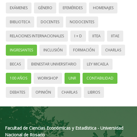
EXÁMENES
GÉNERO
EFEMÉRIDES
HOMENAJES
BIBLIOTECA
DOCENTES
NODOCENTES
RELACIONES INTERNACIONALES
I + D
IITEA
IITAE
INGRESANTES
INCLUSIÓN
FORMACIÓN
CHARLAS
BECAS
BIENESTAR UNIVERSITARIO
LEY MICAELA
100 AÑOS
WORKSHOP
UNR
CONTABILIDAD
DEBATES
OPINIÓN
CHARLAS
LIBROS
Facultad de Ciencias Económicas y Estadística - Universidad
Nacional de Rosario