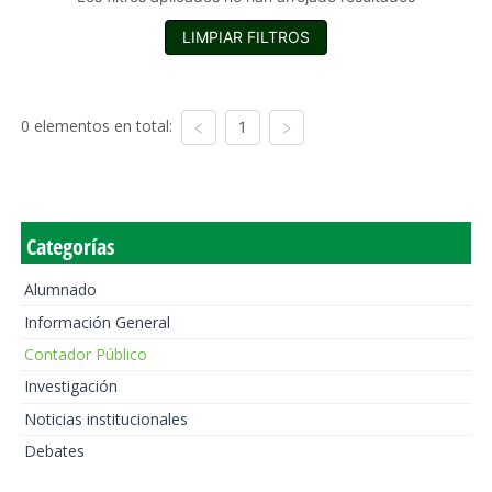
LIMPIAR FILTROS
0 elementos en total:
1
Categorías
Alumnado
Información General
Contador Público
Investigación
Noticias institucionales
Debates