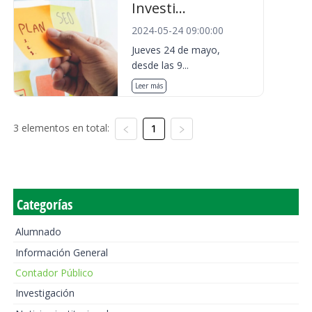
Investi...
2024-05-24 09:00:00
Jueves 24 de mayo,
desde las 9...
Leer más
3 elementos en total:
1
Categorías
Alumnado
Información General
Contador Público
Investigación