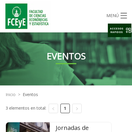
MENÚ
ACCESOS
RAPIDOS
EVENTOS
Inicio
>
Eventos
3 elementos en total:
1
Jornadas de