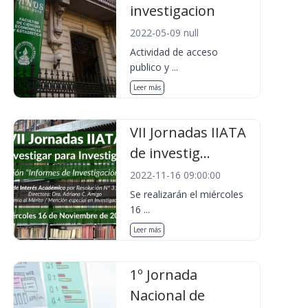
investigacion
2022-05-09 null
Actividad de acceso
publico y ...
Leer más
VII Jornadas IIATA
de investig...
2022-11-16 09:00:00
Se realizarán el miércoles
16 ...
Leer más
1º Jornada
Nacional de