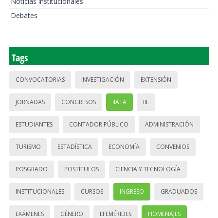
Noticias institucionales
Debates
Tags
CONVOCATORIAS
INVESTIGACIÓN
EXTENSIÓN
JORNADAS
CONGRESOS
IIATA
IIE
ESTUDIANTES
CONTADOR PÚBLICO
ADMINISTRACIÓN
TURISMO
ESTADÍSTICA
ECONOMÍA
CONVENIOS
POSGRADO
POSTÍTULOS
CIENCIA Y TECNOLOGÍA
INSTITUCIONALES
CURSOS
INGRESO
GRADUADOS
EXÁMENES
GÉNERO
EFEMÉRIDES
HOMENAJES