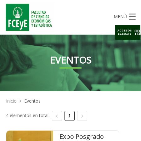
MENÚ
ACCESOS
RAPIDOS
EVENTOS
Inicio
>
Eventos
4 elementos en total:
1
Expo Posgrado