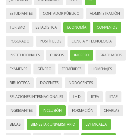
ESTUDIANTES
CONTADOR PÚBLICO
ADMINISTRACIÓN
TURISMO
ESTADÍSTICA
ECONOMÍA
CONVENIOS
POSGRADO
POSTÍTULOS
CIENCIA Y TECNOLOGÍA
INSTITUCIONALES
CURSOS
INGRESO
GRADUADOS
EXÁMENES
GÉNERO
EFEMÉRIDES
HOMENAJES
BIBLIOTECA
DOCENTES
NODOCENTES
RELACIONES INTERNACIONALES
I + D
IITEA
IITAE
INGRESANTES
INCLUSIÓN
FORMACIÓN
CHARLAS
BECAS
BIENESTAR UNIVERSITARIO
LEY MICAELA