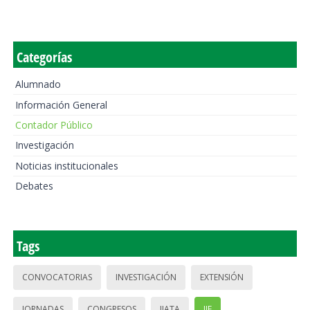
Categorías
Alumnado
Información General
Contador Público
Investigación
Noticias institucionales
Debates
Tags
CONVOCATORIAS
INVESTIGACIÓN
EXTENSIÓN
JORNADAS
CONGRESOS
IIATA
IIE