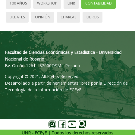
100 AÑOS
WORKSHOP
UNR
CONTABILIDAD
DEBATES
OPINIÓN
CHARLAS
LIBROS
Facultad de Ciencias Económicas y Estadística - Universidad
Nacional de Rosario
Bv. Oroño 1261 - S2000DSM - Rosario
Copyright © 2021. All Rights Reserved.
Desarrollado a partir de herramientas libres por la Dirección de
Tecnología de la Información de FCEyE
UNR - FCEyE | Todos los derechos reservados