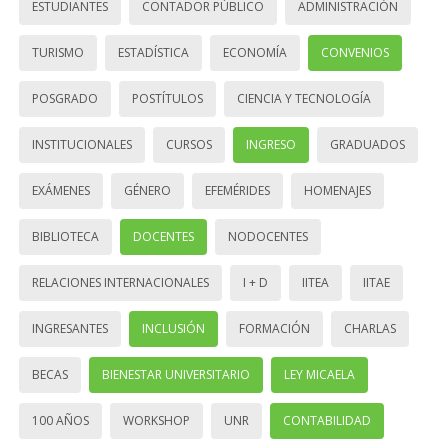
ESTUDIANTES
CONTADOR PÚBLICO
ADMINISTRACIÓN
TURISMO
ESTADÍSTICA
ECONOMÍA
CONVENIOS
POSGRADO
POSTÍTULOS
CIENCIA Y TECNOLOGÍA
INSTITUCIONALES
CURSOS
INGRESO
GRADUADOS
EXÁMENES
GÉNERO
EFEMÉRIDES
HOMENAJES
BIBLIOTECA
DOCENTES
NODOCENTES
RELACIONES INTERNACIONALES
I + D
IITEA
IITAE
INGRESANTES
INCLUSIÓN
FORMACIÓN
CHARLAS
BECAS
BIENESTAR UNIVERSITARIO
LEY MICAELA
100 AÑOS
WORKSHOP
UNR
CONTABILIDAD