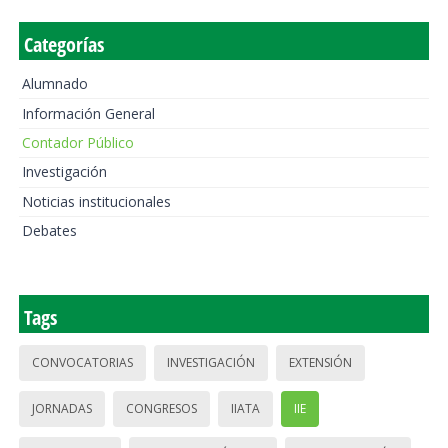
Categorías
Alumnado
Información General
Contador Público
Investigación
Noticias institucionales
Debates
Tags
CONVOCATORIAS
INVESTIGACIÓN
EXTENSIÓN
JORNADAS
CONGRESOS
IIATA
IIE