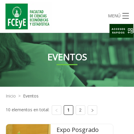
MENÚ
ACCESOS
RAPIDOS
EVENTOS
Inicio
>
Eventos
10 elementos en total:
1
2
Expo Posgrado