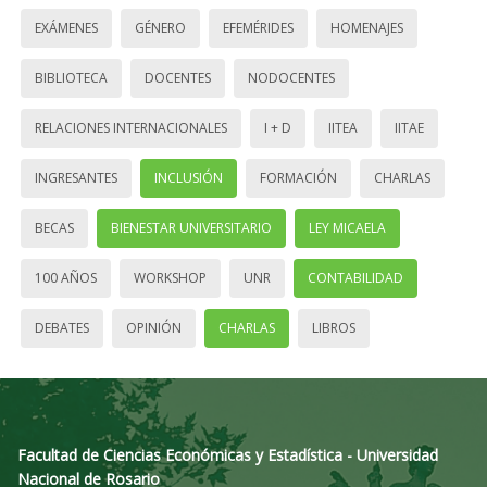
EXÁMENES
GÉNERO
EFEMÉRIDES
HOMENAJES
BIBLIOTECA
DOCENTES
NODOCENTES
RELACIONES INTERNACIONALES
I + D
IITEA
IITAE
INGRESANTES
INCLUSIÓN
FORMACIÓN
CHARLAS
BECAS
BIENESTAR UNIVERSITARIO
LEY MICAELA
100 AÑOS
WORKSHOP
UNR
CONTABILIDAD
DEBATES
OPINIÓN
CHARLAS
LIBROS
Facultad de Ciencias Económicas y Estadística - Universidad
Nacional de Rosario