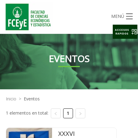
MENÚ
ACCESOS
RAPIDOS
EVENTOS
Inicio
>
Eventos
1 elementos en total:
1
XXXVI