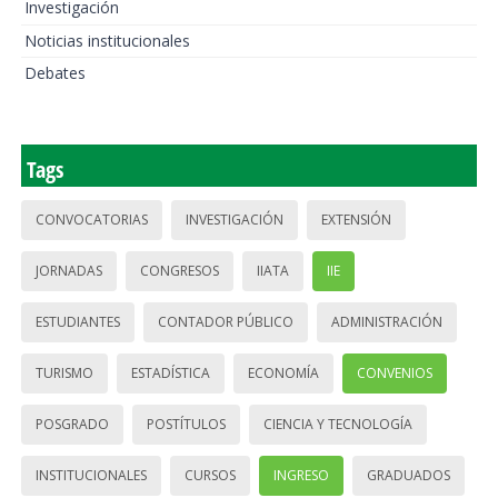
Investigación
Noticias institucionales
Debates
Tags
CONVOCATORIAS
INVESTIGACIÓN
EXTENSIÓN
JORNADAS
CONGRESOS
IIATA
IIE
ESTUDIANTES
CONTADOR PÚBLICO
ADMINISTRACIÓN
TURISMO
ESTADÍSTICA
ECONOMÍA
CONVENIOS
POSGRADO
POSTÍTULOS
CIENCIA Y TECNOLOGÍA
INSTITUCIONALES
CURSOS
INGRESO
GRADUADOS