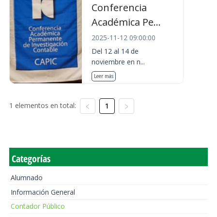
Conferencia
Académica Pe...
2025-11-12 09:00:00
Del 12 al 14 de
noviembre en n...
Leer más
1 elementos en total:
1
Categorías
Alumnado
Información General
Contador Público