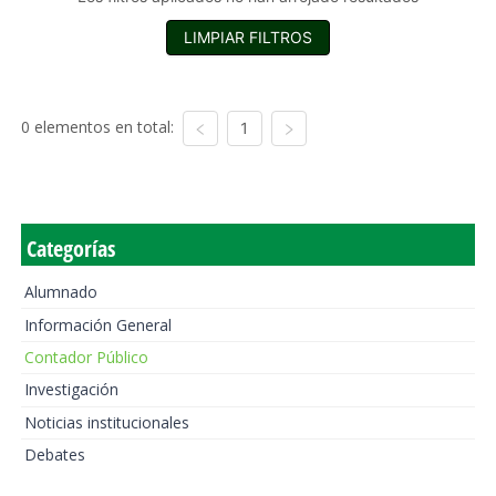
LIMPIAR FILTROS
0 elementos en total:
1
Categorías
Alumnado
Información General
Contador Público
Investigación
Noticias institucionales
Debates