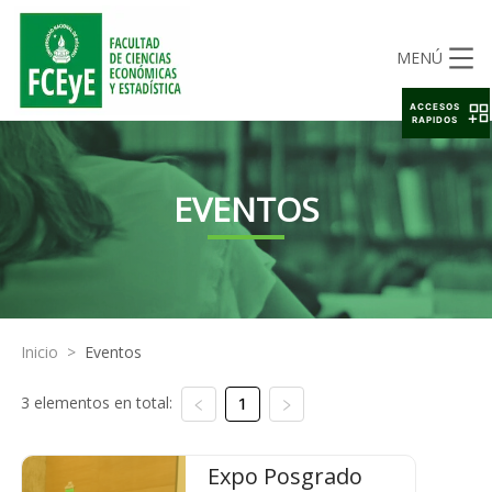
MENÚ
ACCESOS
RAPIDOS
EVENTOS
Inicio
>
Eventos
3 elementos en total:
1
Expo Posgrado