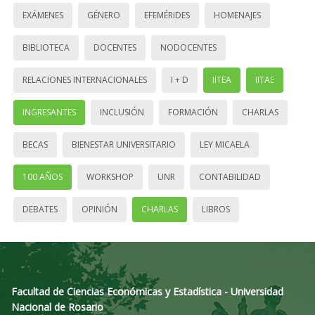
EXÁMENES
GÉNERO
EFEMÉRIDES
HOMENAJES
BIBLIOTECA
DOCENTES
NODOCENTES
RELACIONES INTERNACIONALES
I + D
IITEA
IITAE
INGRESANTES
INCLUSIÓN
FORMACIÓN
CHARLAS
BECAS
BIENESTAR UNIVERSITARIO
LEY MICAELA
100 AÑOS
WORKSHOP
UNR
CONTABILIDAD
DEBATES
OPINIÓN
CHARLAS
LIBROS
Facultad de Ciencias Económicas y Estadística - Universidad
Nacional de Rosario