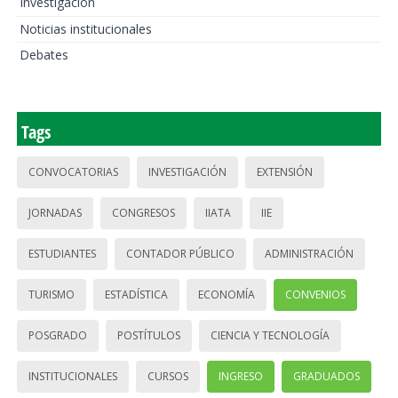
Investigación
Noticias institucionales
Debates
Tags
CONVOCATORIAS
INVESTIGACIÓN
EXTENSIÓN
JORNADAS
CONGRESOS
IIATA
IIE
ESTUDIANTES
CONTADOR PÚBLICO
ADMINISTRACIÓN
TURISMO
ESTADÍSTICA
ECONOMÍA
CONVENIOS
POSGRADO
POSTÍTULOS
CIENCIA Y TECNOLOGÍA
INSTITUCIONALES
CURSOS
INGRESO
GRADUADOS