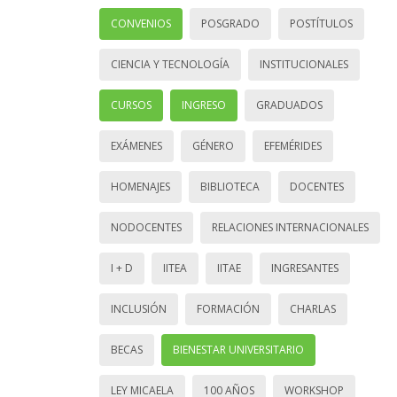
CONVENIOS
POSGRADO
POSTÍTULOS
CIENCIA Y TECNOLOGÍA
INSTITUCIONALES
CURSOS
INGRESO
GRADUADOS
EXÁMENES
GÉNERO
EFEMÉRIDES
HOMENAJES
BIBLIOTECA
DOCENTES
NODOCENTES
RELACIONES INTERNACIONALES
I + D
IITEA
IITAE
INGRESANTES
INCLUSIÓN
FORMACIÓN
CHARLAS
BECAS
BIENESTAR UNIVERSITARIO
LEY MICAELA
100 AÑOS
WORKSHOP