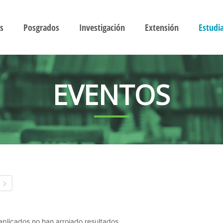
s
Posgrados
Investigación
Extensión
Estudi
EVENTOS
s aplicados no han arrojado resultados