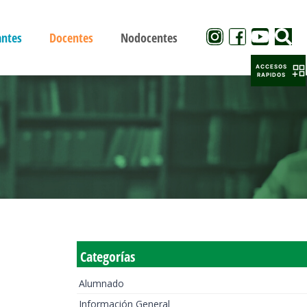
antes
Docentes
Nodocentes
ACCESOS
RAPIDOS
Categorías
Alumnado
Información General