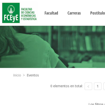
Facultad
Carreras
Postítulo
Inicio
>
Eventos
0 elementos en total:
1
Los filtro