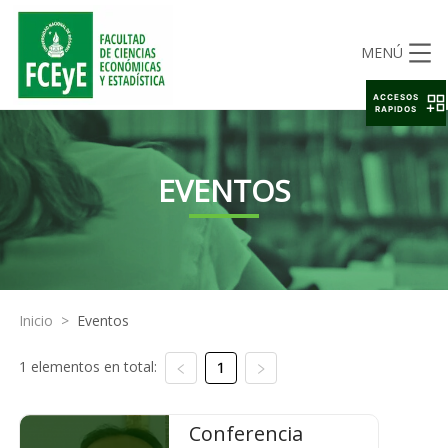
MENÚ
ACCESOS
RAPIDOS
EVENTOS
Inicio
>
Eventos
1 elementos en total:
1
Conferencia