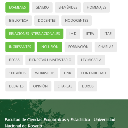
EXÁMENES
GÉNERO
EFEMÉRIDES
HOMENAJES
BIBLIOTECA
DOCENTES
NODOCENTES
RELACIONES INTERNACIONALES
I + D
IITEA
IITAE
INGRESANTES
INCLUSIÓN
FORMACIÓN
CHARLAS
BECAS
BIENESTAR UNIVERSITARIO
LEY MICAELA
100 AÑOS
WORKSHOP
UNR
CONTABILIDAD
DEBATES
OPINIÓN
CHARLAS
LIBROS
Facultad de Ciencias Económicas y Estadística - Universidad
Nacional de Rosario