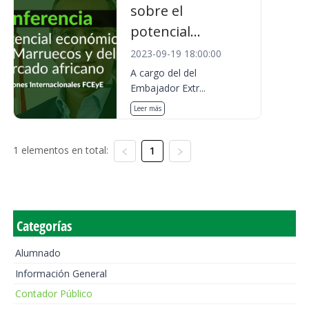
sobre el
potencial...
2023-09-19 18:00:00
A cargo del del
Embajador Extr...
Leer más
1 elementos en total:
1
Categorías
Alumnado
Información General
Contador Público