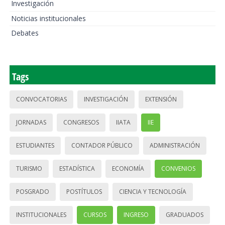
Investigación
Noticias institucionales
Debates
Tags
CONVOCATORIAS
INVESTIGACIÓN
EXTENSIÓN
JORNADAS
CONGRESOS
IIATA
IIE
ESTUDIANTES
CONTADOR PÚBLICO
ADMINISTRACIÓN
TURISMO
ESTADÍSTICA
ECONOMÍA
CONVENIOS
POSGRADO
POSTÍTULOS
CIENCIA Y TECNOLOGÍA
INSTITUCIONALES
CURSOS
INGRESO
GRADUADOS