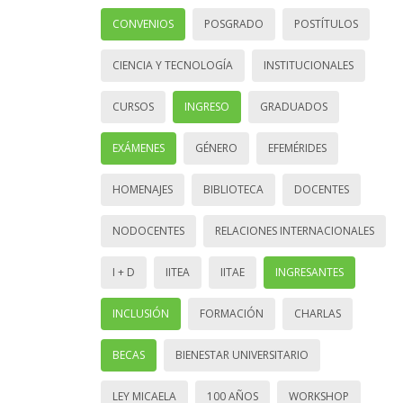
CONVENIOS
POSGRADO
POSTÍTULOS
CIENCIA Y TECNOLOGÍA
INSTITUCIONALES
CURSOS
INGRESO
GRADUADOS
EXÁMENES
GÉNERO
EFEMÉRIDES
HOMENAJES
BIBLIOTECA
DOCENTES
NODOCENTES
RELACIONES INTERNACIONALES
I + D
IITEA
IITAE
INGRESANTES
INCLUSIÓN
FORMACIÓN
CHARLAS
BECAS
BIENESTAR UNIVERSITARIO
LEY MICAELA
100 AÑOS
WORKSHOP