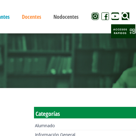
antes
Docentes
Nodocentes
ACCESOS
RAPIDOS
Categorías
Alumnado
Información General