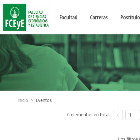
Facultad
Carreras
Postítulo
Inicio
>
Eventos
0 elementos en total:
1
Los filtro