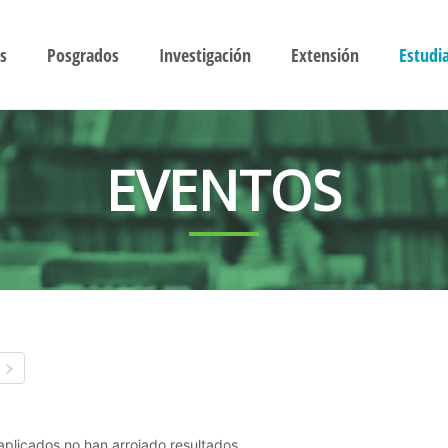
s
Posgrados
Investigación
Extensión
Estudi
EVENTOS
s aplicados no han arrojado resultados