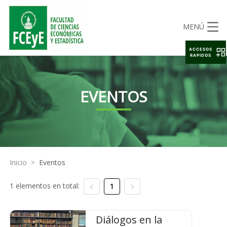
MENÚ
ACCESOS
RAPIDOS
EVENTOS
Inicio
>
Eventos
1 elementos en total:
1
Diálogos en la