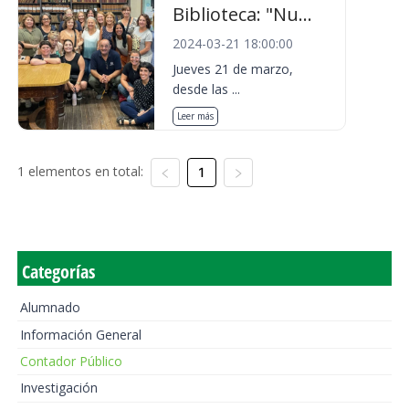
Biblioteca: "Nu...
2024-03-21 18:00:00
Jueves 21 de marzo,
desde las ...
Leer más
1 elementos en total:
1
Categorías
Alumnado
Información General
Contador Público
Investigación