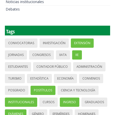
Noticias institucionales
Debates
Tags
CONVOCATORIAS
INVESTIGACIÓN
EXTENSIÓN
JORNADAS
CONGRESOS
IIATA
IIE
ESTUDIANTES
CONTADOR PÚBLICO
ADMINISTRACIÓN
TURISMO
ESTADÍSTICA
ECONOMÍA
CONVENIOS
POSGRADO
POSTÍTULOS
CIENCIA Y TECNOLOGÍA
INSTITUCIONALES
CURSOS
INGRESO
GRADUADOS
EXÁMENES
GÉNERO
EFEMÉRIDES
HOMENAJES