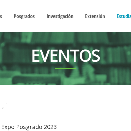
s
Posgrados
Investigación
Extensión
Estudi
EVENTOS
Expo Posgrado 2023