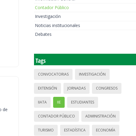
Contador Público
Investigación
Noticias institucionales
Debates
Tags
CONVOCATORIAS
INVESTIGACIÓN
EXTENSIÓN
JORNADAS
CONGRESOS
IIATA
IIE
ESTUDIANTES
o de
CONTADOR PÚBLICO
ADMINISTRACIÓN
TURISMO
ESTADÍSTICA
ECONOMÍA