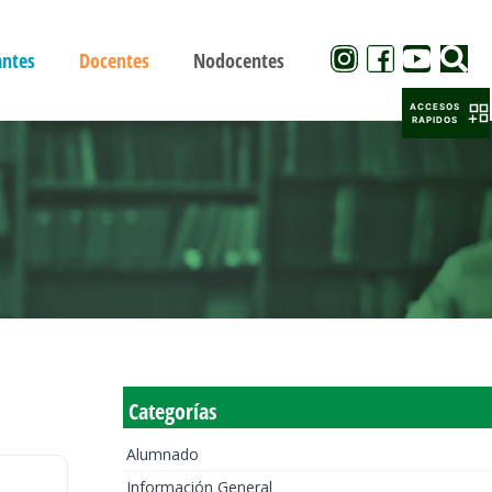
antes
Docentes
Nodocentes
ACCESOS
RAPIDOS
Categorías
Alumnado
Información General