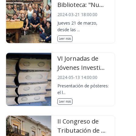
Biblioteca: "Nu...
2024-03-21 18:00:00
Jueves 21 de marzo,
desde las ...
Leer más
VI Jornadas de
Jóvenes Investi...
2024-05-13 14:00:00
Presentación de pósteres:
el l...
Leer más
II Congreso de
Tributación de ...