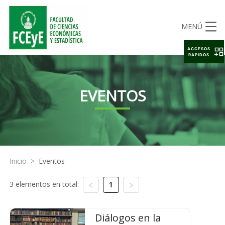
MENÚ
ACCESOS
RAPIDOS
EVENTOS
Inicio
>
Eventos
3 elementos en total:
1
Diálogos en la