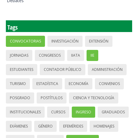
Debates
Tags
CONVOCATORIAS
INVESTIGACIÓN
EXTENSIÓN
JORNADAS
CONGRESOS
IIATA
IIE
ESTUDIANTES
CONTADOR PÚBLICO
ADMINISTRACIÓN
TURISMO
ESTADÍSTICA
ECONOMÍA
CONVENIOS
POSGRADO
POSTÍTULOS
CIENCIA Y TECNOLOGÍA
INSTITUCIONALES
CURSOS
INGRESO
GRADUADOS
EXÁMENES
GÉNERO
EFEMÉRIDES
HOMENAJES