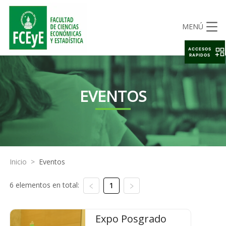
MENÚ
ACCESOS
RAPIDOS
EVENTOS
Inicio
>
Eventos
6 elementos en total:
1
Expo Posgrado