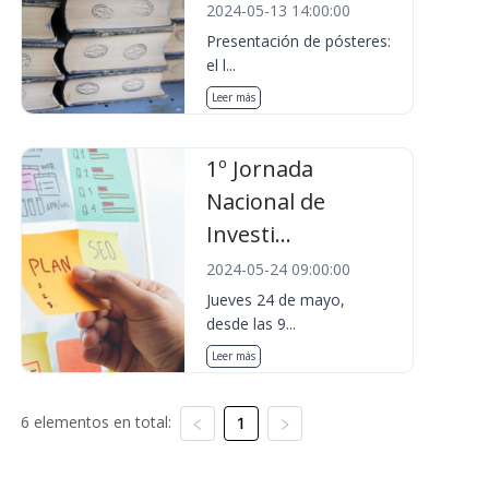
2024-05-13 14:00:00
Presentación de pósteres:
el l...
Leer más
1º Jornada
Nacional de
Investi...
2024-05-24 09:00:00
Jueves 24 de mayo,
desde las 9...
Leer más
6 elementos en total:
1