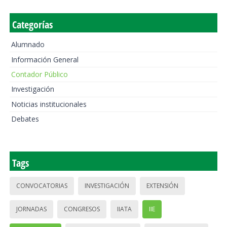
Categorías
Alumnado
Información General
Contador Público
Investigación
Noticias institucionales
Debates
Tags
CONVOCATORIAS
INVESTIGACIÓN
EXTENSIÓN
JORNADAS
CONGRESOS
IIATA
IIE