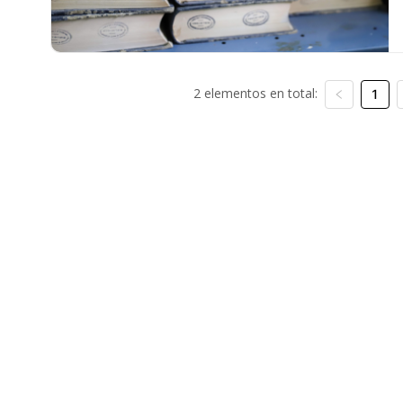
2 elementos en total:
1