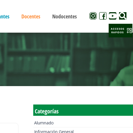
antes
Docentes
Nodocentes
ACCESOS
RAPIDOS
Categorías
Alumnado
Información General