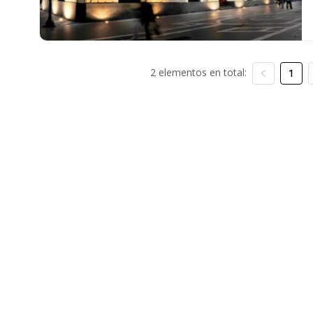
2 elementos en total:
1