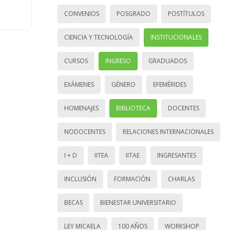
CONVENIOS
POSGRADO
POSTÍTULOS
CIENCIA Y TECNOLOGÍA
INSTITUCIONALES
CURSOS
INGRESO
GRADUADOS
EXÁMENES
GÉNERO
EFEMÉRIDES
HOMENAJES
BIBLIOTECA
DOCENTES
NODOCENTES
RELACIONES INTERNACIONALES
I + D
IITEA
IITAE
INGRESANTES
INCLUSIÓN
FORMACIÓN
CHARLAS
BECAS
BIENESTAR UNIVERSITARIO
LEY MICAELA
100 AÑOS
WORKSHOP