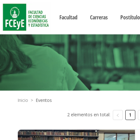
Facultad
Carreras
Postítulo
Inicio
>
Eventos
2 elementos en total:
1