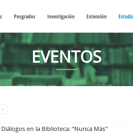
s
Posgrados
Investigación
Extensión
Estudi
EVENTOS
Diálogos en la Biblioteca: "Nunca Más"