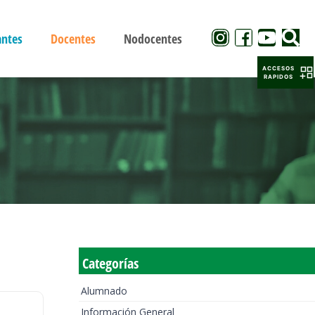
antes
Docentes
Nodocentes
ACCESOS
RAPIDOS
Categorías
Alumnado
Información General