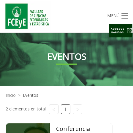
MENÚ
ACCESOS
RAPIDOS
EVENTOS
Inicio
>
Eventos
2 elementos en total:
1
Conferencia