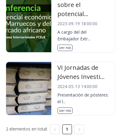
sobre el
potencial...
2023-09-19 18:00:00
A cargo del del
Embajador Extr...
Leer más
VI Jornadas de
Jóvenes Investi...
2024-05-13 14:00:00
Presentación de pósteres:
el l...
Leer más
2 elementos en total:
1