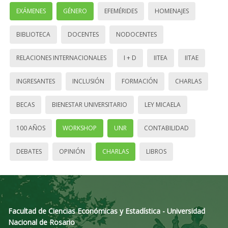
EXÁMENES
GÉNERO
EFEMÉRIDES
HOMENAJES
BIBLIOTECA
DOCENTES
NODOCENTES
RELACIONES INTERNACIONALES
I + D
IITEA
IITAE
INGRESANTES
INCLUSIÓN
FORMACIÓN
CHARLAS
BECAS
BIENESTAR UNIVERSITARIO
LEY MICAELA
100 AÑOS
WORKSHOP
UNR
CONTABILIDAD
DEBATES
OPINIÓN
CHARLAS
LIBROS
Facultad de Ciencias Económicas y Estadística - Universidad
Nacional de Rosario