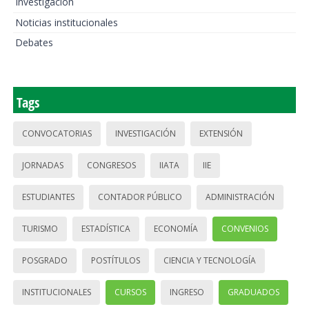
Investigación
Noticias institucionales
Debates
Tags
CONVOCATORIAS
INVESTIGACIÓN
EXTENSIÓN
JORNADAS
CONGRESOS
IIATA
IIE
ESTUDIANTES
CONTADOR PÚBLICO
ADMINISTRACIÓN
TURISMO
ESTADÍSTICA
ECONOMÍA
CONVENIOS
POSGRADO
POSTÍTULOS
CIENCIA Y TECNOLOGÍA
INSTITUCIONALES
CURSOS
INGRESO
GRADUADOS