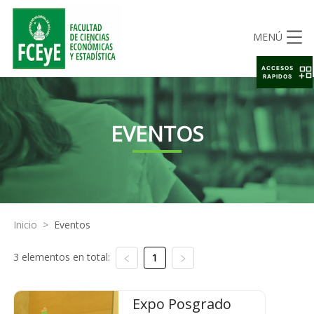
MENÚ
ACCESOS
RAPIDOS
EVENTOS
Inicio
>
Eventos
3 elementos en total:
1
Expo Posgrado