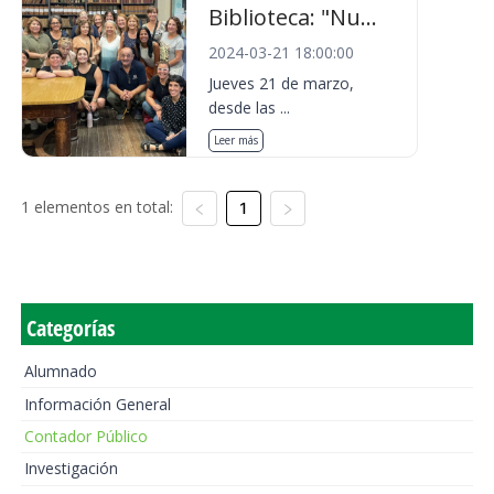
Biblioteca: "Nu...
2024-03-21 18:00:00
Jueves 21 de marzo,
desde las ...
Leer más
1 elementos en total:
1
Categorías
Alumnado
Información General
Contador Público
Investigación