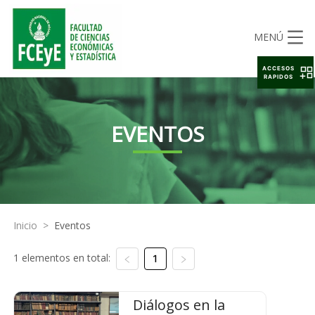
MENÚ
ACCESOS
RAPIDOS
EVENTOS
Inicio
>
Eventos
1 elementos en total:
1
Diálogos en la