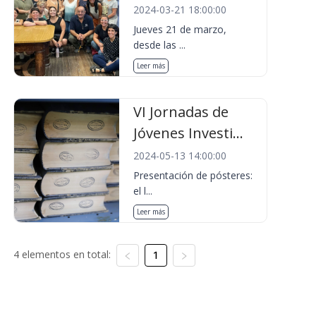
2024-03-21 18:00:00
Jueves 21 de marzo,
desde las ...
Leer más
VI Jornadas de
Jóvenes Investi...
2024-05-13 14:00:00
Presentación de pósteres:
el l...
Leer más
4 elementos en total:
1