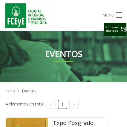
MENÚ
ACCESOS
RAPIDOS
EVENTOS
Inicio
>
Eventos
4 elementos en total:
1
Expo Posgrado