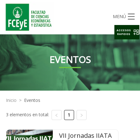
MENÚ
ACCESOS
RAPIDOS
EVENTOS
Inicio
>
Eventos
3 elementos en total:
1
VII Jornadas IIATA