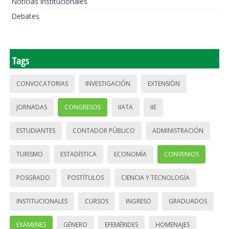
Noticias institucionales
Debates
Tags
CONVOCATORIAS
INVESTIGACIÓN
EXTENSIÓN
JORNADAS
CONGRESOS
IIATA
IIE
ESTUDIANTES
CONTADOR PÚBLICO
ADMINISTRACIÓN
TURISMO
ESTADÍSTICA
ECONOMÍA
CONVENIOS
POSGRADO
POSTÍTULOS
CIENCIA Y TECNOLOGÍA
INSTITUCIONALES
CURSOS
INGRESO
GRADUADOS
EXÁMENES
GÉNERO
EFEMÉRIDES
HOMENAJES