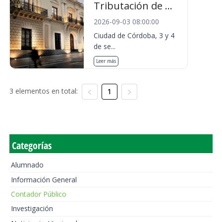
Tributación de ...
2026-09-03 08:00:00
Ciudad de Córdoba, 3 y 4
de se...
Leer más
3 elementos en total:
1
Categorías
Alumnado
Información General
Contador Público
Investigación