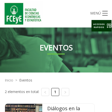
MENÚ
ACCESOS
RAPIDOS
EVENTOS
Inicio
>
Eventos
2 elementos en total:
1
Diálogos en la