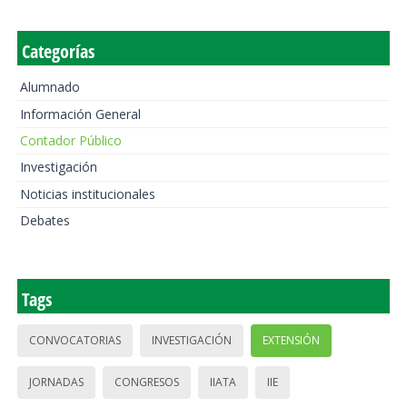
Categorías
Alumnado
Información General
Contador Público
Investigación
Noticias institucionales
Debates
Tags
CONVOCATORIAS
INVESTIGACIÓN
EXTENSIÓN
JORNADAS
CONGRESOS
IIATA
IIE