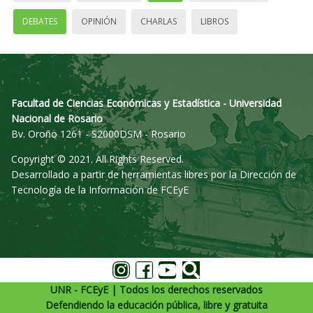
DEBATES
OPINIÓN
CHARLAS
LIBROS
Facultad de Ciencias Económicas y Estadística - Universidad
Nacional de Rosario
Bv. Oroño 1261 - S2000DSM - Rosario
Copyright © 2021. All Rights Reserved.
Desarrollado a partir de herramientas libres por la Dirección de
Tecnología de la Información de FCEyE
UNR - FCEyE | Todos los derechos reservados
Defendiendo la educación pública, libre y gratuita