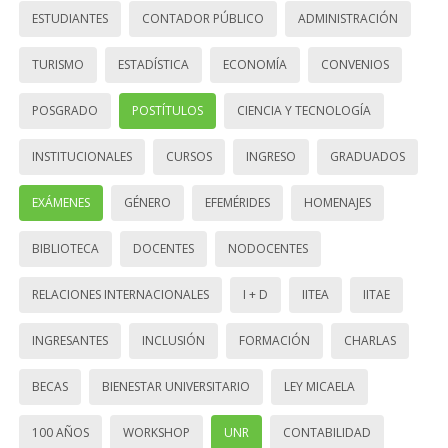
ESTUDIANTES
CONTADOR PÚBLICO
ADMINISTRACIÓN
TURISMO
ESTADÍSTICA
ECONOMÍA
CONVENIOS
POSGRADO
POSTÍTULOS
CIENCIA Y TECNOLOGÍA
INSTITUCIONALES
CURSOS
INGRESO
GRADUADOS
EXÁMENES
GÉNERO
EFEMÉRIDES
HOMENAJES
BIBLIOTECA
DOCENTES
NODOCENTES
RELACIONES INTERNACIONALES
I + D
IITEA
IITAE
INGRESANTES
INCLUSIÓN
FORMACIÓN
CHARLAS
BECAS
BIENESTAR UNIVERSITARIO
LEY MICAELA
100 AÑOS
WORKSHOP
UNR
CONTABILIDAD