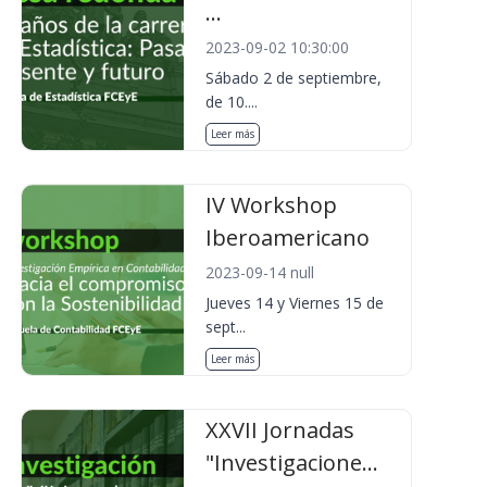
...
2023-09-02 10:30:00
Sábado 2 de septiembre,
de 10....
Leer más
IV Workshop
Iberoamericano
2023-09-14 null
Jueves 14 y Viernes 15 de
sept...
Leer más
XXVII Jornadas
"Investigacione...