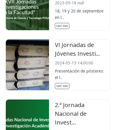
2023-09-18 null
18, 19 y 20 de septiembre
en l...
Leer más
VI Jornadas de
Jóvenes Investi...
2024-05-13 14:00:00
Presentación de pósteres:
el l...
Leer más
2.ª Jornada
Nacional de
Invest...