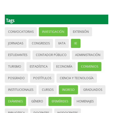
Tags
CONVOCATORIAS
INVESTIGACIÓN
EXTENSIÓN
JORNADAS
CONGRESOS
IIATA
IIE
ESTUDIANTES
CONTADOR PÚBLICO
ADMINISTRACIÓN
TURISMO
ESTADÍSTICA
ECONOMÍA
CONVENIOS
POSGRADO
POSTÍTULOS
CIENCIA Y TECNOLOGÍA
INSTITUCIONALES
CURSOS
INGRESO
GRADUADOS
EXÁMENES
GÉNERO
EFEMÉRIDES
HOMENAJES
BIBLIOTECA
DOCENTES
NODOCENTES