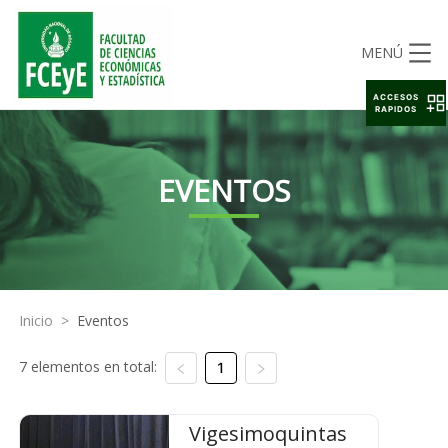
MENÚ
ACCESOS
RAPIDOS
EVENTOS
Inicio
>
Eventos
7 elementos en total:
1
Vigesimoquintas