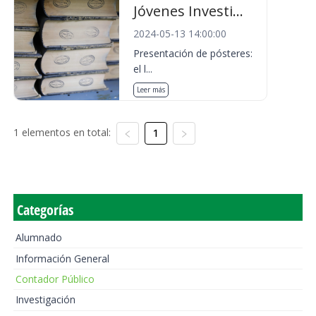
Jóvenes Investi...
2024-05-13 14:00:00
Presentación de pósteres:
el l...
Leer más
1 elementos en total:
1
Categorías
Alumnado
Información General
Contador Público
Investigación