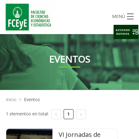
MENÚ
ACCESOS
RAPIDOS
EVENTOS
Inicio
>
Eventos
1 elementos en total:
1
VI Jornadas de