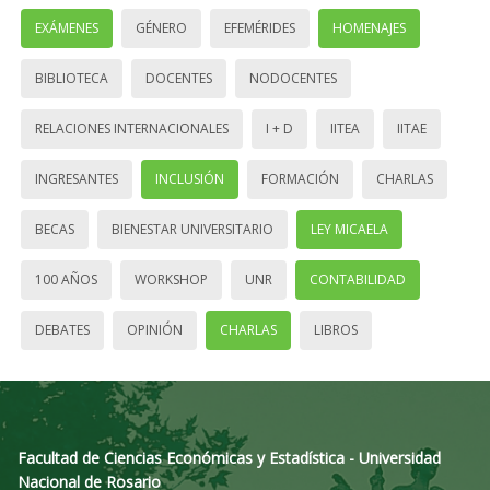
EXÁMENES
GÉNERO
EFEMÉRIDES
HOMENAJES
BIBLIOTECA
DOCENTES
NODOCENTES
RELACIONES INTERNACIONALES
I + D
IITEA
IITAE
INGRESANTES
INCLUSIÓN
FORMACIÓN
CHARLAS
BECAS
BIENESTAR UNIVERSITARIO
LEY MICAELA
100 AÑOS
WORKSHOP
UNR
CONTABILIDAD
DEBATES
OPINIÓN
CHARLAS
LIBROS
Facultad de Ciencias Económicas y Estadística - Universidad
Nacional de Rosario