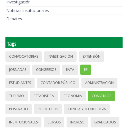
Investigación
Noticias institucionales
Debates
Tags
CONVOCATORIAS
INVESTIGACIÓN
EXTENSIÓN
JORNADAS
CONGRESOS
IIATA
IIE
ESTUDIANTES
CONTADOR PÚBLICO
ADMINISTRACIÓN
TURISMO
ESTADÍSTICA
ECONOMÍA
CONVENIOS
POSGRADO
POSTÍTULOS
CIENCIA Y TECNOLOGÍA
INSTITUCIONALES
CURSOS
INGRESO
GRADUADOS