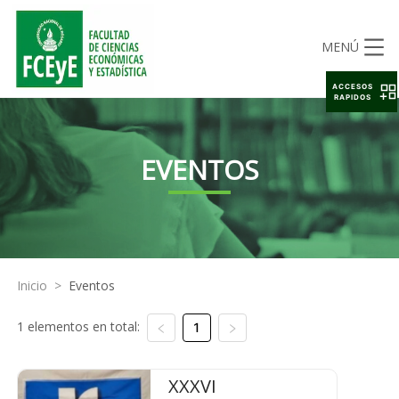
MENÚ
ACCESOS
RAPIDOS
EVENTOS
Inicio
>
Eventos
1 elementos en total:
1
XXXVI