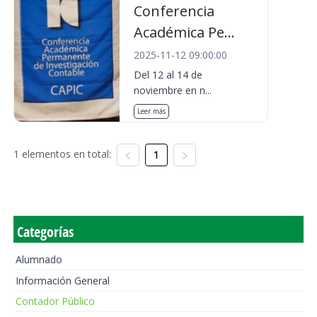
Conferencia
Académica Pe...
2025-11-12 09:00:00
Del 12 al 14 de
noviembre en n...
Leer más
1 elementos en total:
1
Categorías
Alumnado
Información General
Contador Público