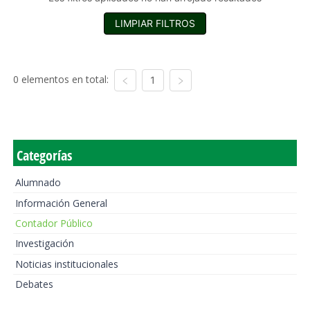
LIMPIAR FILTROS
0 elementos en total:
1
Categorías
Alumnado
Información General
Contador Público
Investigación
Noticias institucionales
Debates