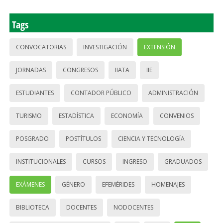
Tags
CONVOCATORIAS
INVESTIGACIÓN
EXTENSIÓN
JORNADAS
CONGRESOS
IIATA
IIE
ESTUDIANTES
CONTADOR PÚBLICO
ADMINISTRACIÓN
TURISMO
ESTADÍSTICA
ECONOMÍA
CONVENIOS
POSGRADO
POSTÍTULOS
CIENCIA Y TECNOLOGÍA
INSTITUCIONALES
CURSOS
INGRESO
GRADUADOS
EXÁMENES
GÉNERO
EFEMÉRIDES
HOMENAJES
BIBLIOTECA
DOCENTES
NODOCENTES