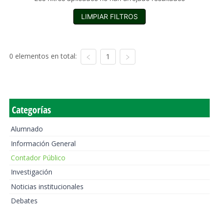
LIMPIAR FILTROS
0 elementos en total:
1
Categorías
Alumnado
Información General
Contador Público
Investigación
Noticias institucionales
Debates