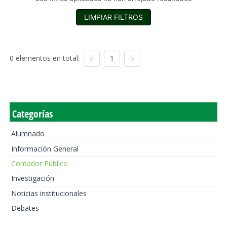
LIMPIAR FILTROS
0 elementos en total:
1
Categorías
Alumnado
Información General
Contador Público
Investigación
Noticias institucionales
Debates