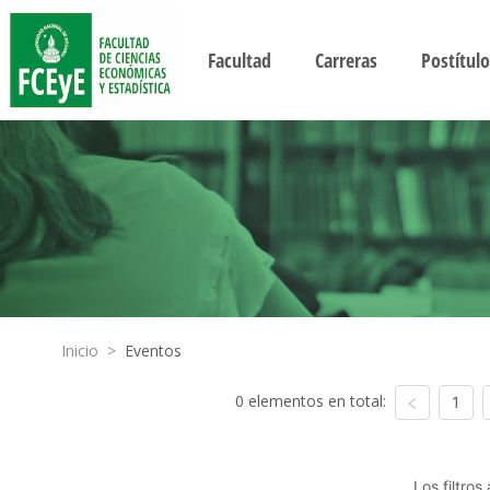
Facultad
Carreras
Postítulo
Inicio
>
Eventos
0 elementos en total:
1
Los filtro