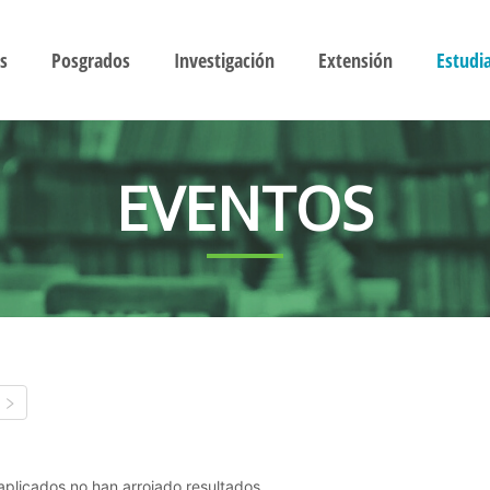
s
Posgrados
Investigación
Extensión
Estudi
EVENTOS
s aplicados no han arrojado resultados