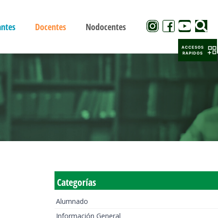
antes
Docentes
Nodocentes
ACCESOS
RAPIDOS
Categorías
Alumnado
Información General