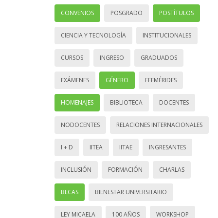
CONVENIOS
POSGRADO
POSTÍTULOS
CIENCIA Y TECNOLOGÍA
INSTITUCIONALES
CURSOS
INGRESO
GRADUADOS
EXÁMENES
GÉNERO
EFEMÉRIDES
HOMENAJES
BIBLIOTECA
DOCENTES
NODOCENTES
RELACIONES INTERNACIONALES
I + D
IITEA
IITAE
INGRESANTES
INCLUSIÓN
FORMACIÓN
CHARLAS
BECAS
BIENESTAR UNIVERSITARIO
LEY MICAELA
100 AÑOS
WORKSHOP