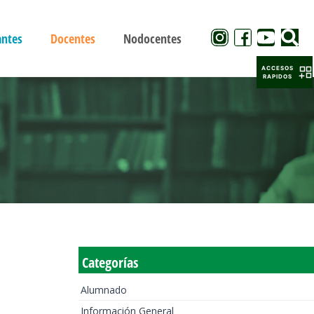
antes
Docentes
Nodocentes
ACCESOS
RAPIDOS
Categorías
Alumnado
Información General