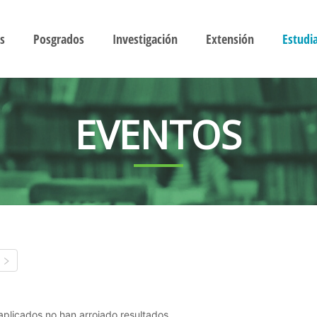
s
Posgrados
Investigación
Extensión
Estudi
EVENTOS
s aplicados no han arrojado resultados