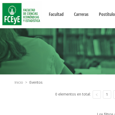
Facultad
Carreras
Postítulo
Inicio
>
Eventos
0 elementos en total:
1
Los filtro