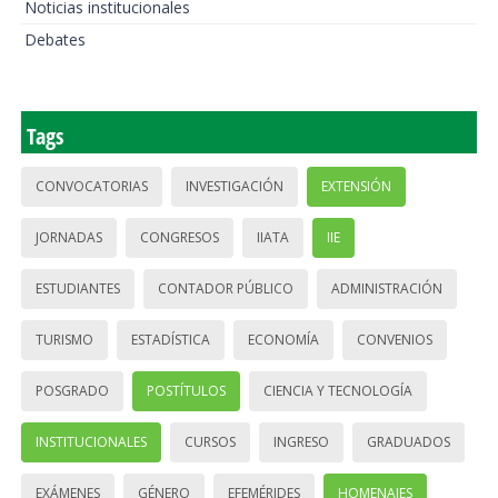
Noticias institucionales
Debates
Tags
CONVOCATORIAS
INVESTIGACIÓN
EXTENSIÓN
JORNADAS
CONGRESOS
IIATA
IIE
ESTUDIANTES
CONTADOR PÚBLICO
ADMINISTRACIÓN
TURISMO
ESTADÍSTICA
ECONOMÍA
CONVENIOS
POSGRADO
POSTÍTULOS
CIENCIA Y TECNOLOGÍA
INSTITUCIONALES
CURSOS
INGRESO
GRADUADOS
EXÁMENES
GÉNERO
EFEMÉRIDES
HOMENAJES