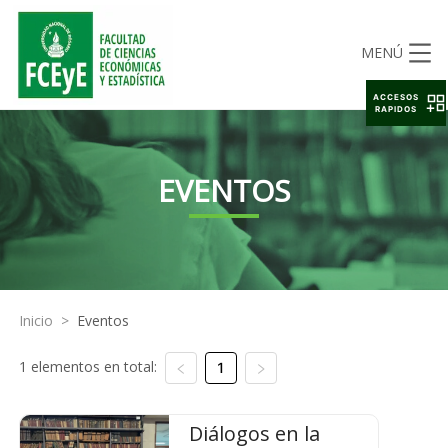
MENÚ
ACCESOS
RAPIDOS
EVENTOS
Inicio
>
Eventos
1 elementos en total:
1
Diálogos en la