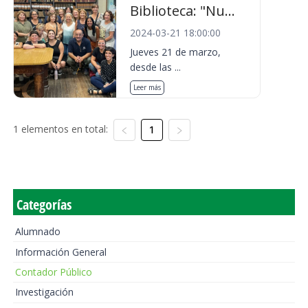
Biblioteca: "Nu...
2024-03-21 18:00:00
Jueves 21 de marzo,
desde las ...
Leer más
1 elementos en total:
1
Categorías
Alumnado
Información General
Contador Público
Investigación