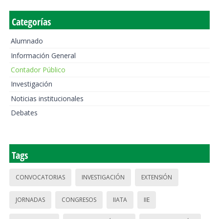
Categorías
Alumnado
Información General
Contador Público
Investigación
Noticias institucionales
Debates
Tags
CONVOCATORIAS
INVESTIGACIÓN
EXTENSIÓN
JORNADAS
CONGRESOS
IIATA
IIE