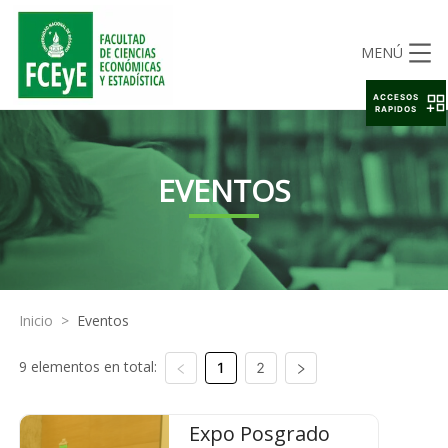
MENÚ
ACCESOS
RAPIDOS
EVENTOS
Inicio
>
Eventos
9 elementos en total:
1
2
Expo Posgrado