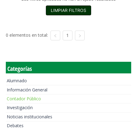
LIMPIAR FILTROS
0 elementos en total:
1
Categorías
Alumnado
Información General
Contador Público
Investigación
Noticias institucionales
Debates