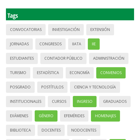
Tags
CONVOCATORIAS
INVESTIGACIÓN
EXTENSIÓN
JORNADAS
CONGRESOS
IIATA
IIE
ESTUDIANTES
CONTADOR PÚBLICO
ADMINISTRACIÓN
TURISMO
ESTADÍSTICA
ECONOMÍA
CONVENIOS
POSGRADO
POSTÍTULOS
CIENCIA Y TECNOLOGÍA
INSTITUCIONALES
CURSOS
INGRESO
GRADUADOS
EXÁMENES
GÉNERO
EFEMÉRIDES
HOMENAJES
BIBLIOTECA
DOCENTES
NODOCENTES