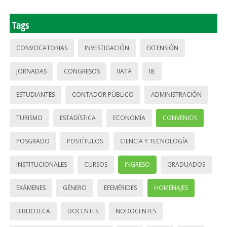
Tags
CONVOCATORIAS
INVESTIGACIÓN
EXTENSIÓN
JORNADAS
CONGRESOS
IIATA
IIE
ESTUDIANTES
CONTADOR PÚBLICO
ADMINISTRACIÓN
TURISMO
ESTADÍSTICA
ECONOMÍA
CONVENIOS
POSGRADO
POSTÍTULOS
CIENCIA Y TECNOLOGÍA
INSTITUCIONALES
CURSOS
INGRESO
GRADUADOS
EXÁMENES
GÉNERO
EFEMÉRIDES
HOMENAJES
BIBLIOTECA
DOCENTES
NODOCENTES