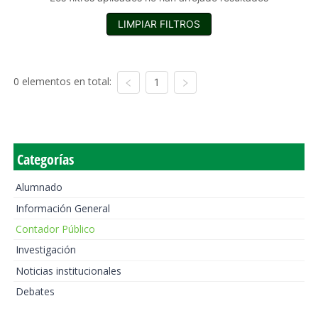
LIMPIAR FILTROS
0 elementos en total:
1
Categorías
Alumnado
Información General
Contador Público
Investigación
Noticias institucionales
Debates