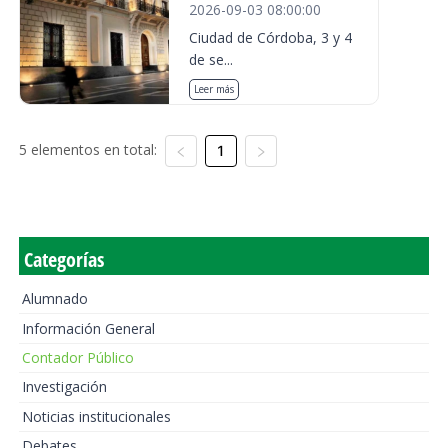
2026-09-03 08:00:00
Ciudad de Córdoba, 3 y 4
de se...
Leer más
5 elementos en total:
1
Categorías
Alumnado
Información General
Contador Público
Investigación
Noticias institucionales
Debates