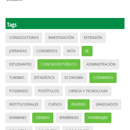
Tags
CONVOCATORIAS
INVESTIGACIÓN
EXTENSIÓN
JORNADAS
CONGRESOS
IIATA
IIE
ESTUDIANTES
CONTADOR PÚBLICO
ADMINISTRACIÓN
TURISMO
ESTADÍSTICA
ECONOMÍA
CONVENIOS
POSGRADO
POSTÍTULOS
CIENCIA Y TECNOLOGÍA
INSTITUCIONALES
CURSOS
INGRESO
GRADUADOS
EXÁMENES
GÉNERO
EFEMÉRIDES
HOMENAJES