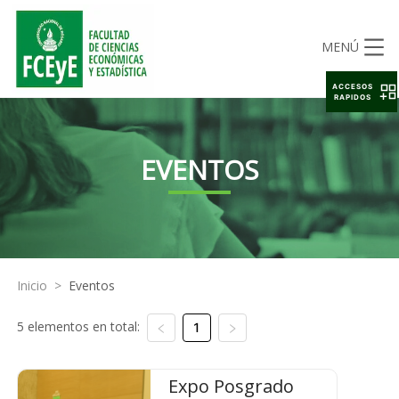
MENÚ
ACCESOS
RAPIDOS
EVENTOS
Inicio
>
Eventos
5 elementos en total:
1
Expo Posgrado