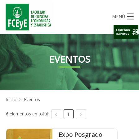
MENÚ
ACCESOS
RAPIDOS
EVENTOS
Inicio
>
Eventos
6 elementos en total:
1
Expo Posgrado