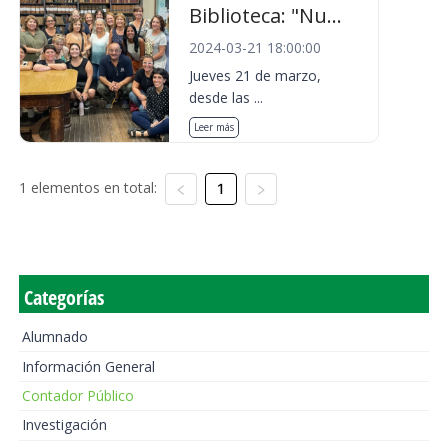
Biblioteca: "Nu...
2024-03-21 18:00:00
Jueves 21 de marzo,
desde las ...
Leer más
1 elementos en total:
1
Categorías
Alumnado
Información General
Contador Público
Investigación