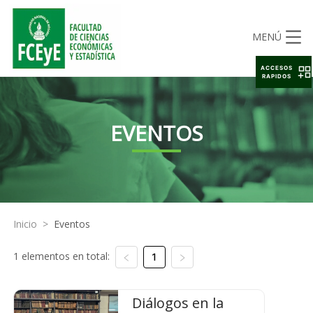
MENÚ
ACCESOS
RAPIDOS
EVENTOS
Inicio
>
Eventos
1 elementos en total:
1
Diálogos en la