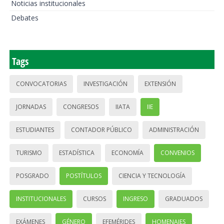
Noticias institucionales
Debates
Tags
CONVOCATORIAS
INVESTIGACIÓN
EXTENSIÓN
JORNADAS
CONGRESOS
IIATA
IIE
ESTUDIANTES
CONTADOR PÚBLICO
ADMINISTRACIÓN
TURISMO
ESTADÍSTICA
ECONOMÍA
CONVENIOS
POSGRADO
POSTÍTULOS
CIENCIA Y TECNOLOGÍA
INSTITUCIONALES
CURSOS
INGRESO
GRADUADOS
EXÁMENES
GÉNERO
EFEMÉRIDES
HOMENAJES