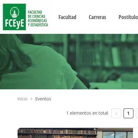
Facultad
Carreras
Postítulo
Inicio
>
Eventos
1 elementos en total:
1