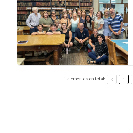
1 elementos en total:
1