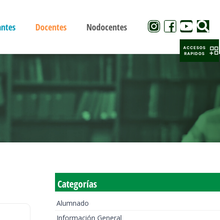
antes
Docentes
Nodocentes
ACCESOS
RAPIDOS
Categorías
Alumnado
Información General