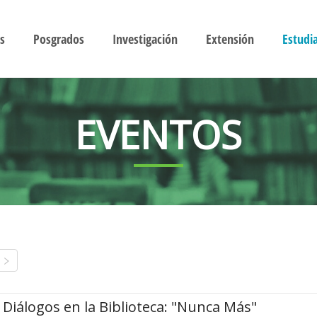
s
Posgrados
Investigación
Extensión
Estudi
EVENTOS
Diálogos en la Biblioteca: "Nunca Más"