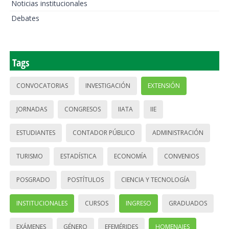
Noticias institucionales
Debates
Tags
CONVOCATORIAS
INVESTIGACIÓN
EXTENSIÓN
JORNADAS
CONGRESOS
IIATA
IIE
ESTUDIANTES
CONTADOR PÚBLICO
ADMINISTRACIÓN
TURISMO
ESTADÍSTICA
ECONOMÍA
CONVENIOS
POSGRADO
POSTÍTULOS
CIENCIA Y TECNOLOGÍA
INSTITUCIONALES
CURSOS
INGRESO
GRADUADOS
EXÁMENES
GÉNERO
EFEMÉRIDES
HOMENAJES