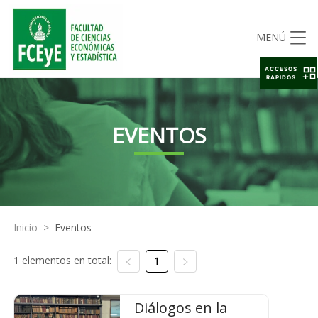
MENÚ
ACCESOS
RAPIDOS
EVENTOS
Inicio
>
Eventos
1 elementos en total:
1
Diálogos en la