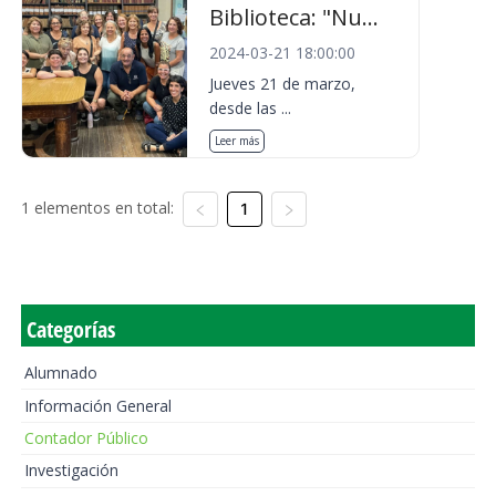
Biblioteca: "Nu...
2024-03-21 18:00:00
Jueves 21 de marzo,
desde las ...
Leer más
1 elementos en total:
1
Categorías
Alumnado
Información General
Contador Público
Investigación