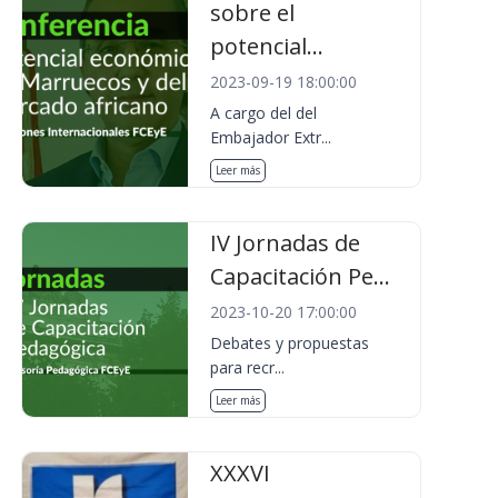
sobre el
potencial...
2023-09-19 18:00:00
A cargo del del
Embajador Extr...
Leer más
IV Jornadas de
Capacitación Pe...
2023-10-20 17:00:00
Debates y propuestas
para recr...
Leer más
XXXVI