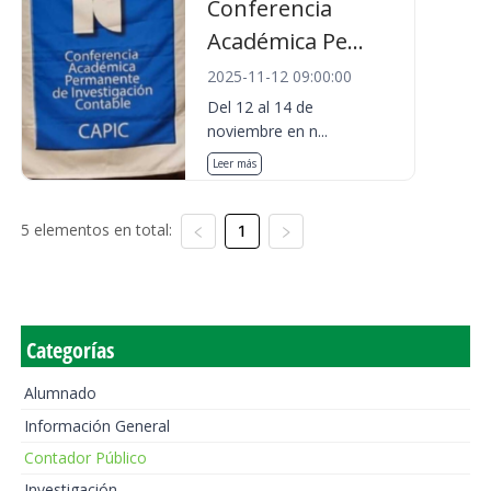
Conferencia
Académica Pe...
2025-11-12 09:00:00
Del 12 al 14 de
noviembre en n...
Leer más
5 elementos en total:
1
Categorías
Alumnado
Información General
Contador Público
Investigación