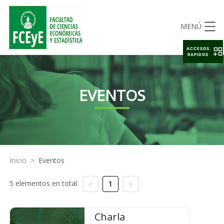
MENÚ
ACCESOS
RAPIDOS
EVENTOS
Inicio
>
Eventos
5 elementos en total:
1
Charla