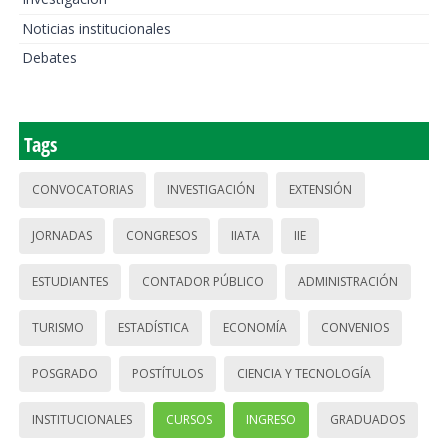
Noticias institucionales
Debates
Tags
CONVOCATORIAS
INVESTIGACIÓN
EXTENSIÓN
JORNADAS
CONGRESOS
IIATA
IIE
ESTUDIANTES
CONTADOR PÚBLICO
ADMINISTRACIÓN
TURISMO
ESTADÍSTICA
ECONOMÍA
CONVENIOS
POSGRADO
POSTÍTULOS
CIENCIA Y TECNOLOGÍA
INSTITUCIONALES
CURSOS
INGRESO
GRADUADOS