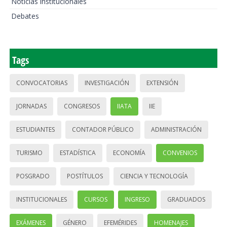
Noticias institucionales
Debates
Tags
CONVOCATORIAS
INVESTIGACIÓN
EXTENSIÓN
JORNADAS
CONGRESOS
IIATA
IIE
ESTUDIANTES
CONTADOR PÚBLICO
ADMINISTRACIÓN
TURISMO
ESTADÍSTICA
ECONOMÍA
CONVENIOS
POSGRADO
POSTÍTULOS
CIENCIA Y TECNOLOGÍA
INSTITUCIONALES
CURSOS
INGRESO
GRADUADOS
EXÁMENES
GÉNERO
EFEMÉRIDES
HOMENAJES