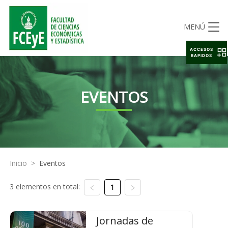
MENÚ
ACCESOS
RAPIDOS
EVENTOS
Inicio
>
Eventos
3 elementos en total:
1
Jornadas de