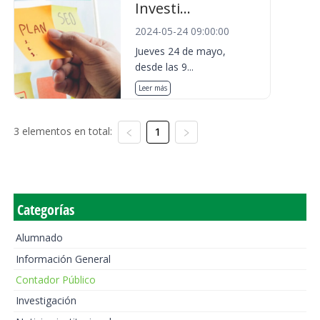
Investi...
2024-05-24 09:00:00
Jueves 24 de mayo,
desde las 9...
Leer más
3 elementos en total:
1
Categorías
Alumnado
Información General
Contador Público
Investigación