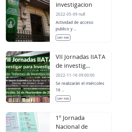
investigacion
2022-05-09 null
Actividad de acceso
publico y ...
Leer más
VII Jornadas IIATA
de investig...
2022-11-16 09:00:00
Se realizarán el miércoles
16 ...
Leer más
1º Jornada
Nacional de