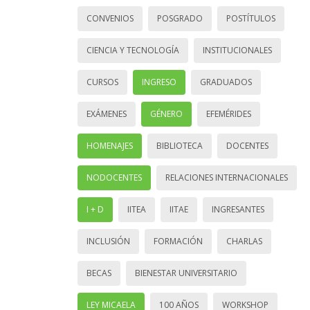
CONVENIOS
POSGRADO
POSTÍTULOS
CIENCIA Y TECNOLOGÍA
INSTITUCIONALES
CURSOS
INGRESO
GRADUADOS
EXÁMENES
GÉNERO
EFEMÉRIDES
HOMENAJES
BIBLIOTECA
DOCENTES
NODOCENTES
RELACIONES INTERNACIONALES
I + D
IITEA
IITAE
INGRESANTES
INCLUSIÓN
FORMACIÓN
CHARLAS
BECAS
BIENESTAR UNIVERSITARIO
LEY MICAELA
100 AÑOS
WORKSHOP