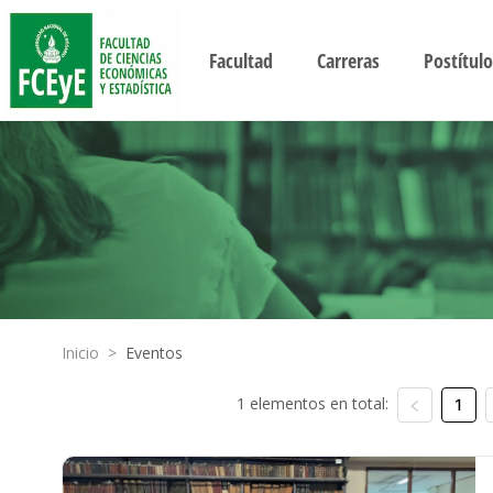
Facultad
Carreras
Postítulo
Inicio
>
Eventos
1 elementos en total:
1